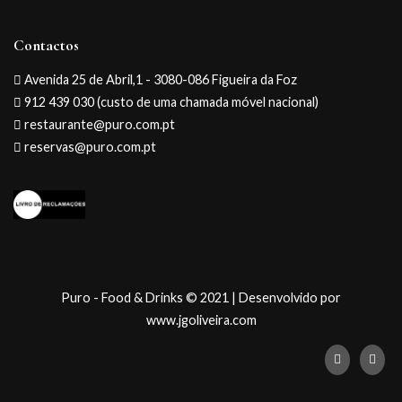
Contactos
Avenida 25 de Abril,1 - 3080-086 Figueira da Foz
912 439 030 (custo de uma chamada móvel nacional)
restaurante@puro.com.pt
reservas@puro.com.pt
Puro - Food & Drinks © 2021 | Desenvolvido por
www.jgoliveira.com